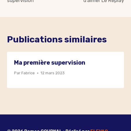
supervision
d’aimer Le Replay
l’article
Publications similaires
Ma première supervision
Par
Fabrice
12 mars 2023