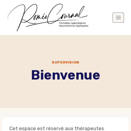
Aller
au
contenu
SUPERVISION
Bienvenue
Cet espace est réservé aux thérapeutes