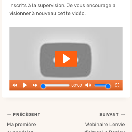
inscrits à la supervision. Je vous encourage a
visionner à nouveau cette vidéo.
Navigation
PRÉCÉDENT
SUIVANT
de
Ma première
Webinaire L’envie