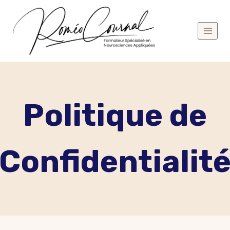
Aller
au
contenu
Politique de
Confidentialit