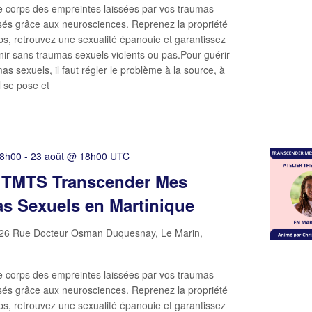
e corps des empreintes laissées par vos traumas
sés grâce aux neurosciences. Reprenez la propriété
ps, retrouvez une sexualité épanouie et garantissez
ir sans traumas sexuels violents ou pas.Pour guérir
as sexuels, il faut régler le problème à la source, à
il se pose et
18h00
-
23 août @ 18h00
UTC
r TMTS Transcender Mes
s Sexuels en Martinique
26 Rue Docteur Osman Duquesnay, Le Marin,
e corps des empreintes laissées par vos traumas
sés grâce aux neurosciences. Reprenez la propriété
ps, retrouvez une sexualité épanouie et garantissez