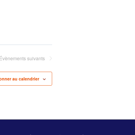
Évènements
suivants
onner au calendrier