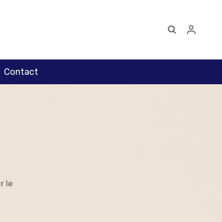
Contact
r le