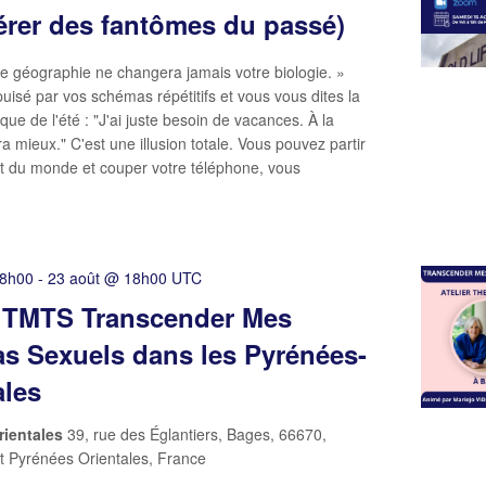
bérer des fantômes du passé)
 géographie ne changera jamais votre biologie. »
uisé par vos schémas répétitifs et vous vous dites la
ue de l'été : "J'ai juste besoin de vacances. À la
ra mieux." C'est une illusion totale. Vous pouvez partir
ut du monde et couper votre téléphone, vous
18h00
-
23 août @ 18h00
UTC
r TMTS Transcender Mes
s Sexuels dans les Pyrénées-
ales
rientales
39, rue des Églantiers, Bages, 66670,
 Pyrénées Orientales, France