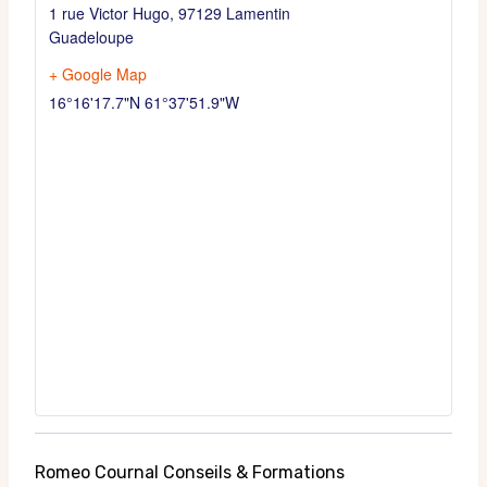
1 rue Victor Hugo
,
97129 Lamentin
Guadeloupe
+ Google Map
16°16'17.7"N 61°37'51.9"W
Romeo Cournal Conseils & Formations