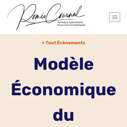
Aller
au
contenu
« Tout Évènements
Modèle
Économique
du