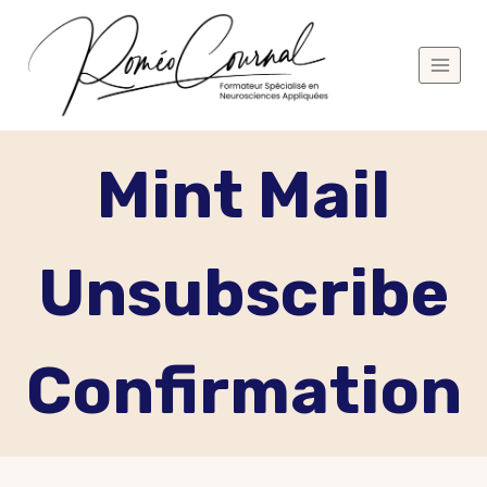
Aller
au
contenu
Mint Mail
Unsubscribe
Confirmation