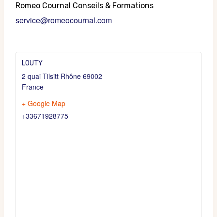
Romeo Cournal Conseils & Formations
service@romeocournal.com
LOUTY
2 quai Tilsitt
Rhône
69002
France
+ Google Map
+33671928775